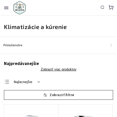
Klimatizácie a kúrenie
Príslušenstvo
Najpredávanejšie
Zobraziť viac produktov
Najlacnejšie
Najdrahšie
Najpredávanejšie
Abecedne