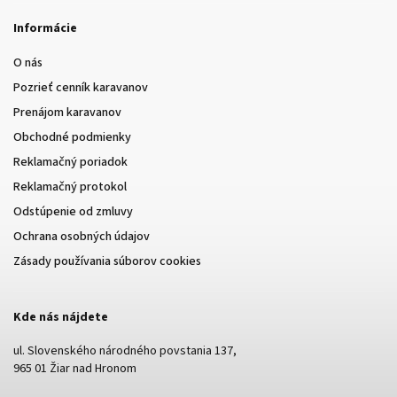
Informácie
O nás
Pozrieť cenník karavanov
Prenájom karavanov
Obchodné podmienky
Reklamačný poriadok
Reklamačný protokol
Odstúpenie od zmluvy
Ochrana osobných údajov
Zásady používania súborov cookies
Kde nás nájdete
ul. Slovenského národného povstania 137,
965 01 Žiar nad Hronom