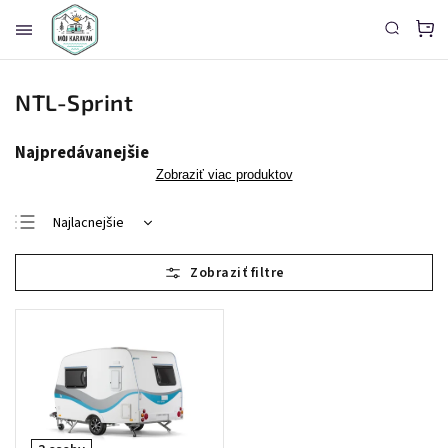
NTL-Sprint
Najpredávanejšie
Zobraziť viac produktov
Najlacnejšie
Najdrahšie
Najpredávanejšie
Abecedne