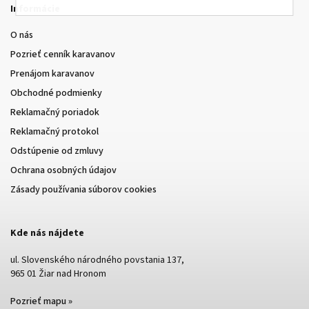
Informácie
O nás
Pozrieť cenník karavanov
Prenájom karavanov
Obchodné podmienky
Reklamačný poriadok
Reklamačný protokol
Odstúpenie od zmluvy
Ochrana osobných údajov
Zásady používania súborov cookies
Kde nás nájdete
ul. Slovenského národného povstania 137,
965 01 Žiar nad Hronom
Pozrieť mapu »