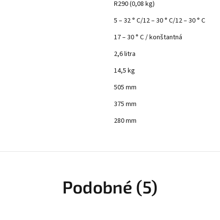
R290 (0,08 kg)
5 – 32 ° C/12 – 30 ° C/12 – 30 ° C
17 – 30 ° C / konštantná
2,6 litra
14,5 kg
505 mm
375 mm
280 mm
Podobné (5)