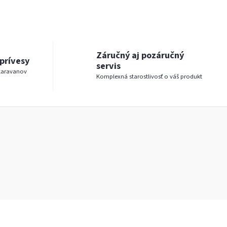
Záručný aj pozáručný
prívesy
servis
karavanov
Komplexná starostlivosť o váš produkt