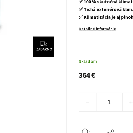
✅ 100 % skutočná klimat
✅ Tichá exteriérová klim
✅ Klimatizácia je aj pln
Detailné informácie
ZADARMO
Skladom
364 €