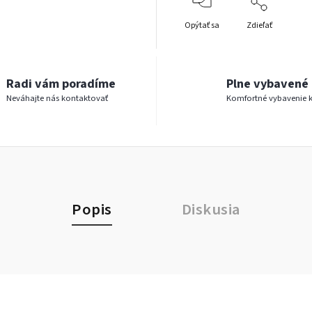
Opýtať sa
Zdieľať
Radi vám poradíme
Plne vybavené 
Neváhajte nás kontaktovať
Komfortné vybavenie 
Popis
Diskusia