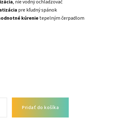
izácia
, nie vodný ochladzovač
atizácia
pre kľudný spánok
ohodnotné kúrenie
tepelným čerpadlom
Pridať do košíka