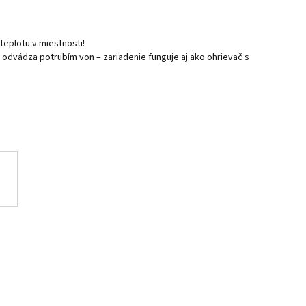
eplotu v miestnosti!
odvádza potrubím von – zariadenie funguje aj ako ohrievač s