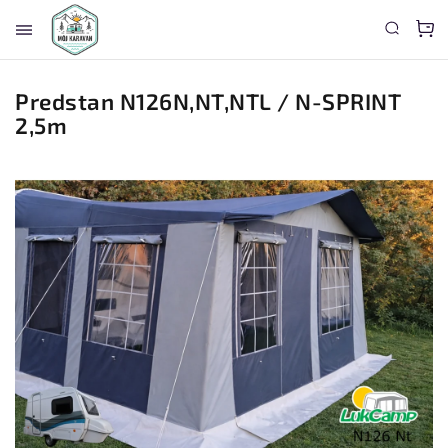
Predstan N126N,NT,NTL / N-SPRINT
2,5m