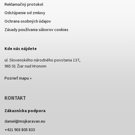
Reklamačný protokol
Odstúpenie od zmluvy
Ochrana osobných údajov
Zásady používania súborov cookies
Kde nás nájdete
ul. Slovenského národného povstania 137,
965 01 Žiar nad Hronom
Pozrieť mapu »
KONTAKT
Zákaznícka podpora
daniel
@
mojkaravan.eu
+421 903 805 833