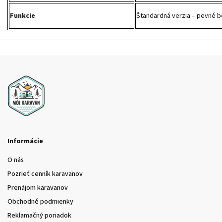
Funkcie
Štandardná verzia – pevné b
Informácie
O nás
Pozrieť cenník karavanov
Prenájom karavanov
Obchodné podmienky
Reklamačný poriadok