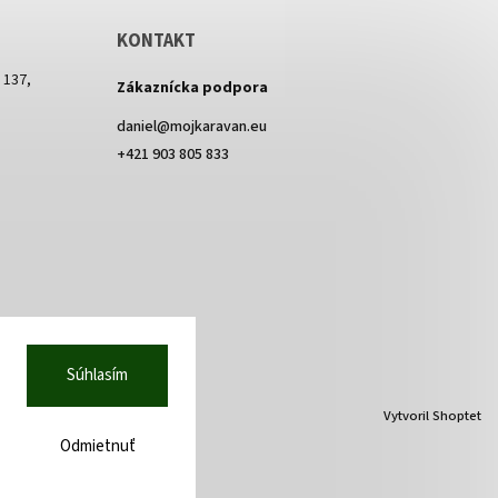
KONTAKT
 137,
Zákaznícka podpora
daniel
@
mojkaravan.eu
+421 903 805 833
Súhlasím
Vytvoril Shoptet
Odmietnuť