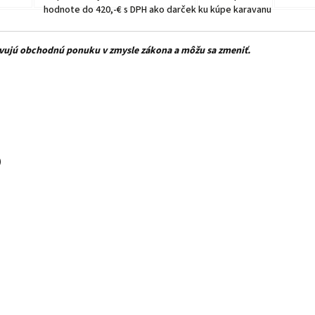
hodnote do 420,-€ s DPH ako darček ku kúpe karavanu
avujú obchodnú ponuku v zmysle zákona a môžu sa zmeniť.
)