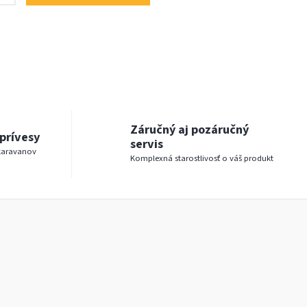
Záručný aj pozáručný
prívesy
servis
karavanov
Komplexná starostlivosť o váš produkt