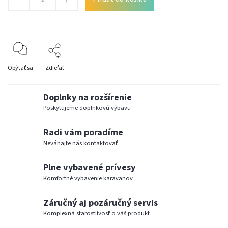
Opýtať sa
Zdieľať
Doplnky na rozšírenie
Poskytujeme doplnkovú výbavu
Radi vám poradíme
Neváhajte nás kontaktovať
Plne vybavené prívesy
Komfortné vybavenie karavanov
Záručný aj pozáručný servis
Komplexná starostlivosť o váš produkt