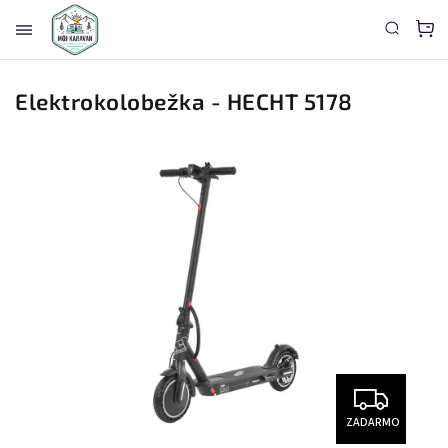
Elektrokolobežka - HECHT 5178
ZADARMO