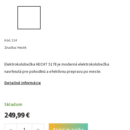
Kód:
214
Značka:
Hecht
Elektrokolobežka HECHT 5178 je moderná elektrokolobežka
navrhnutá pre pohodlnú a efektívnu prepravu po meste.
Detailné informácie
Skladom
249,99 €
Pridať do košíka